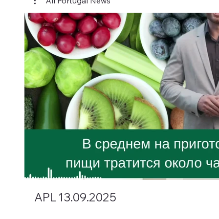
All Portugal News
Play Video
APL 13.09.2025