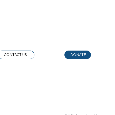
CONTACT US
DONATE