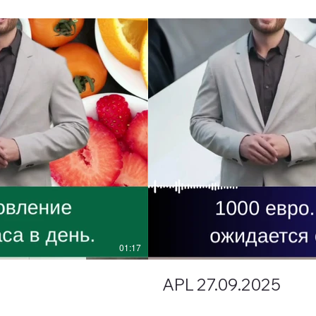
01:17
APL 27.09.2025