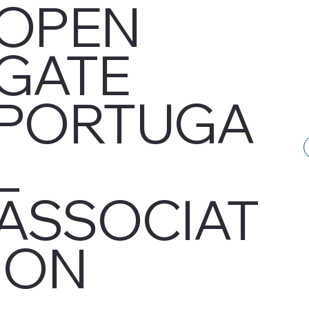
OPEN
GATE
PORTUGA
L
ASSOCIAT
ION