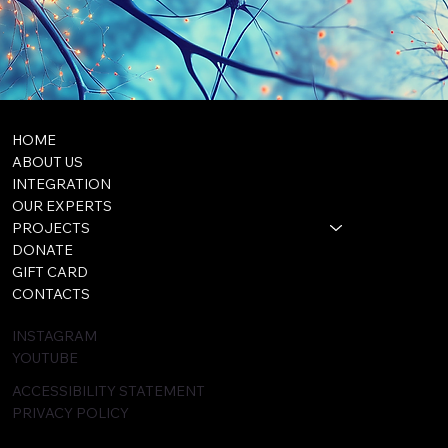
HOME
ABOUT US
INTEGRATION
OUR EXPERTS
PROJECTS
DONATE
GIFT CARD
CONTACTS
INSTAGRAM
YOUTUBE
ACCESSIBILITY STATEMENT
PRIVACY POLICY