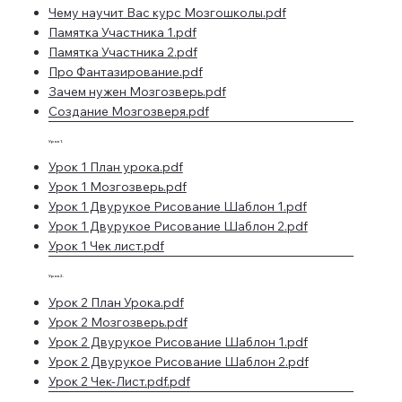
Чему научит Вас курс Мозгошколы.pdf
Памятка Участника 1.pdf
Памятка Участника 2.pdf
Про Фантазирование.pdf
Зачем нужен Мозгозверь.pdf
Создание Мозгозверя.pdf
Урок 1.
Урок 1 План урока.pdf
Урок 1 Мозгозверь.pdf
Урок 1 Двурукое Рисование Шаблон 1.pdf
Урок 1 Двурукое Рисование Шаблон 2.pdf
Урок 1 Чек лист.pdf
Урок 2.
Урок 2 План Урока.pdf
Урок 2 Мозгозверь.pdf
Урок 2 Двурукое Рисование Шаблон 1.pdf
Урок 2 Двурукое Рисование Шаблон 2.pdf
Урок 2 Чек-Лист.pdf.pdf