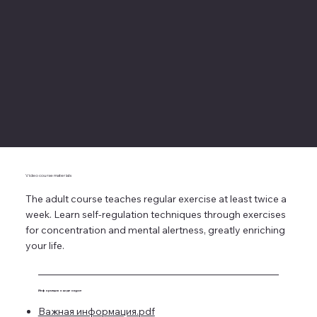
Video course materials
The adult course teaches regular exercise at least twice a
week. Learn self-regulation techniques through exercises
for concentration and mental alertness, greatly enriching
your life.
Информация о видеокурсе
Важная информация.pdf