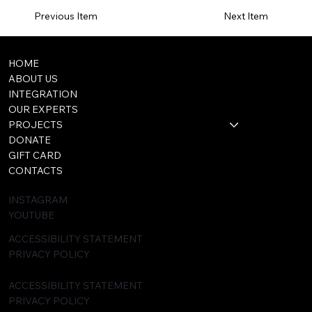
Previous Item
Next Item
HOME
ABOUT US
INTEGRATION
OUR EXPERTS
PROJECTS
DONATE
GIFT CARD
CONTACTS
INSTAGRAM
YOUTUBE
ACCESSIBILITY STATEMENT
PRIVACY POLICY
ACCESSIBILITY STATEMENT
PRIVACY POLICY