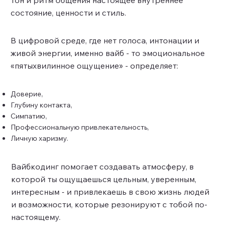
тон и ритм общения настоящее внутреннее
состояние, ценности и стиль.
В цифровой среде, где нет голоса, интонации и
живой энергии, именно вайб - то эмоциональное
«пятыхвилинное ощущение» - определяет:
Доверие,
Глубину контакта,
Симпатию,
Профессиональную привлекательность,
Личную харизму.
Вайбкодинг помогает создавать атмосферу, в
которой ты ощущаешься цельным, уверенным,
интересным - и привлекаешь в свою жизнь людей
и возможности, которые резонируют с тобой по-
настоящему.