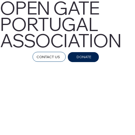
OPEN GATE
PORTUGAL
ASSOCIATION
CONTACT US
DONATE