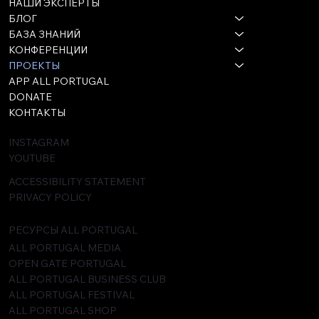
НАШИ ЭКСПЕРТЫ
БЛОГ
БАЗА ЗНАНИЙ
КОНФЕРЕНЦИИ
ПРОЕКТЫ
APP ALL PORTUGAL
DONATE
КОНТАКТЫ
INSTAGRAM
YOUTUBE
ACCESSIBILITY STATEMENT
PRIVACY POLICY
РЕСУРСЫ ALL PORTUGAL
ALL PORTUGAL MEDIA
OPEN GATE PORTUGAL
ALL PORTUGAL BUSINESS CLUB
ALL PORTUGAL FESTIVAL
ALL PORTUGAL SHOP