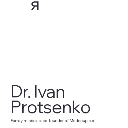
я
Dr. Ivan
Protsenko
Family medicine, co-founder of Medcouple.pt