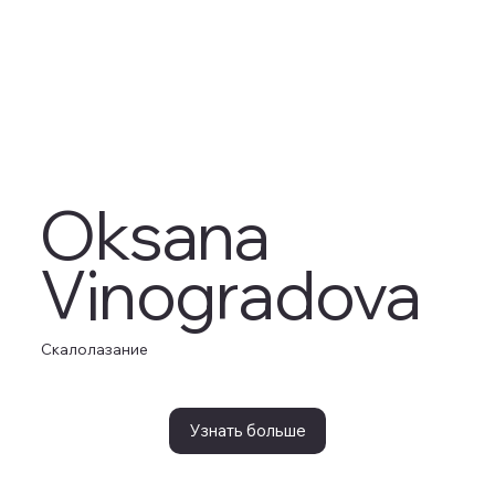
Oksana
Vinogradova
Скалолазание
Узнать больше