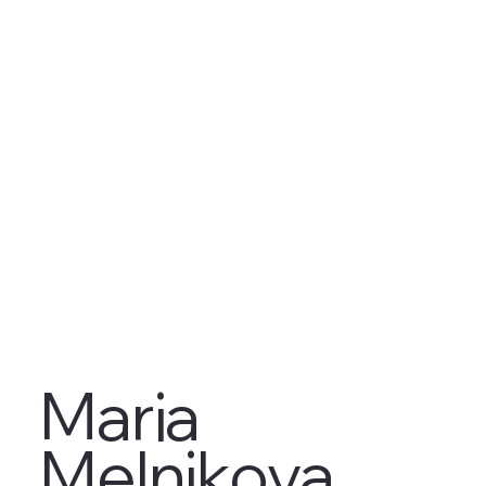
Maria
Melnikova