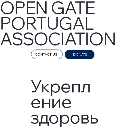
OPEN GATE
PORTUGAL
ASSOCIATION
CONTACT US
DONATE
Укрепл
ение
здоровь