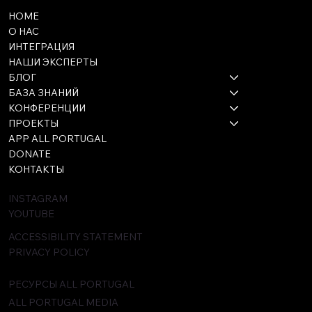
HOME
О НАС
ИНТЕГРАЦИЯ
НАШИ ЭКСПЕРТЫ
БЛОГ
БАЗА ЗНАНИЙ
КОНФЕРЕНЦИИ
ПРОЕКТЫ
APP ALL PORTUGAL
DONATE
КОНТАКТЫ
INSTAGRAM
YOUTUBE
ACCESSIBILITY STATEMENT
PRIVACY POLICY
РЕСУРСЫ ALL PORTUGAL
ALL PORTUGAL MEDIA