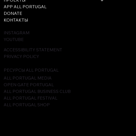
ПРОЕКТЫ
APP ALL PORTUGAL
DONATE
КОНТАКТЫ
INSTAGRAM
YOUTUBE
ACCESSIBILITY STATEMENT
PRIVACY POLICY
РЕСУРСЫ ALL PORTUGAL
ALL PORTUGAL MEDIA
OPEN GATE PORTUGAL
ALL PORTUGAL BUSINESS CLUB
ALL PORTUGAL FESTIVAL
ALL PORTUGAL SHOP