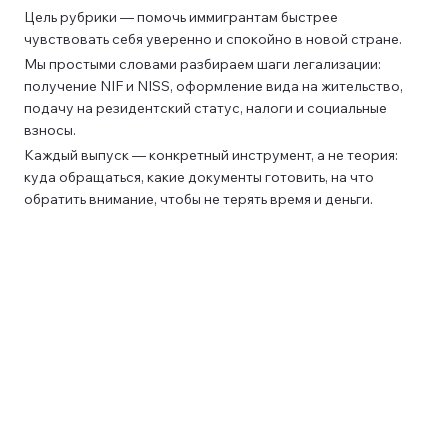
Цель рубрики — помочь иммигрантам быстрее
чувствовать себя уверенно и спокойно в новой стране.
Мы простыми словами разбираем шаги легализации:
получение NIF и NISS, оформление вида на жительство,
подачу на резидентский статус, налоги и социальные
взносы.
Каждый выпуск — конкретный инструмент, а не теория:
куда обращаться, какие документы готовить, на что
обратить внимание, чтобы не терять время и деньги.