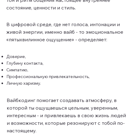
тон и ритм общения настоящее внутреннее
состояние, ценности и стиль.
В цифровой среде, где нет голоса, интонации и
живой энергии, именно вайб - то эмоциональное
«пятыхвилинное ощущение» - определяет:
Доверие,
Глубину контакта,
Симпатию,
Профессиональную привлекательность,
Личную харизму.
Вайбкодинг помогает создавать атмосферу, в
которой ты ощущаешься цельным, уверенным,
интересным - и привлекаешь в свою жизнь людей
и возможности, которые резонируют с тобой по-
настоящему.