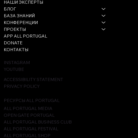
НАШИ ЭКСПЕРТЫ
БЛОГ
БАЗА ЗНАНИЙ
КОНФЕРЕНЦИИ
ПРОЕКТЫ
APP ALL PORTUGAL
DONATE
КОНТАКТЫ
INSTAGRAM
YOUTUBE
ACCESSIBILITY STATEMENT
PRIVACY POLICY
РЕСУРСЫ ALL PORTUGAL
ALL PORTUGAL MEDIA
OPEN GATE PORTUGAL
ALL PORTUGAL BUSINESS CLUB
ALL PORTUGAL FESTIVAL
ALL PORTUGAL SHOP